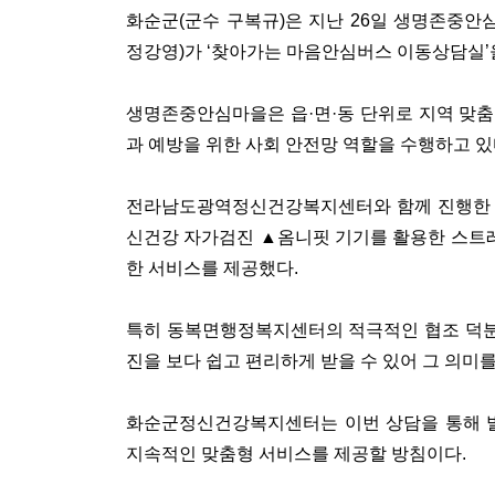
화순군(군수 구복규)은 지난 26일 생명존중
정강영)가 ‘찾아가는 마음안심버스 이동상담실’
생명존중안심마을은 읍·면·동 단위로 지역 맞춤
과 예방을 위한 사회 안전망 역할을 수행하고 있
전라남도광역정신건강복지센터와 함께 진행한 이
신건강 자가검진 ▲옴니핏 기기를 활용한 스트레
한 서비스를 제공했다.
특히 동복면행정복지센터의 적극적인 협조 덕분
진을 보다 쉽고 편리하게 받을 수 있어 그 의미를
화순군정신건강복지센터는 이번 상담을 통해 
지속적인 맞춤형 서비스를 제공할 방침이다.