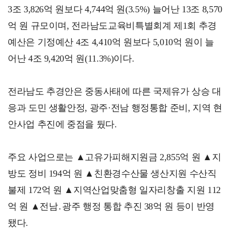
3조 3,826억 원보다 4,744억 원(3.5%) 늘어난 13조 8,570
억 원 규모이며, 전라남도교육비특별회계 제1회 추경
예산은 기정예산 4조 4,410억 원보다 5,010억 원이 늘
어난 4조 9,420억 원(11.3%)이다.
전라남도 추경안은 중동사태에 따른 국제유가 상승 대
응과 도민 생활안정, 광주·전남 행정통합 준비, 지역 현
안사업 추진에 중점을 뒀다.
주요 사업으로는 ▲고유가피해지원금 2,855억 원 ▲지
방도 정비 194억 원 ▲친환경수산물 생산지원 수산직
불제 172억 원 ▲지역산업맞춤형 일자리창출 지원 112
억 원 ▲전남․광주 행정 통합 추진 38억 원 등이 반영
됐다.