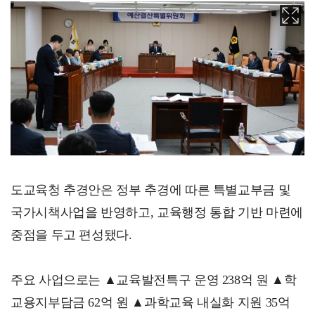
도교육청 추경안은 정부 추경에 따른 특별교부금 및
국가시책사업을 반영하고, 교육행정 통합 기반 마련에
중점을 두고 편성됐다.
주요 사업으로는 ▲교육발전특구 운영 238억 원 ▲학
교용지부담금 62억 원 ▲과학교육 내실화 지원 35억