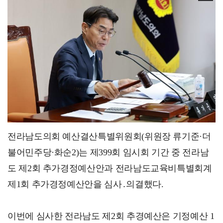
박기복 감독 단편영화 '밥', 프랑스 국제영화제 최우수…
전라남도의회 예산결산특별위원회(위원장 류기준·더
불어민주당·화순2)는 제399회 임시회 기간 중 전라남
도 제2회 추가경정예산안과 전라남도교육비특별회계
제1회 추가경정예산안을 심사․의결했다.
이번에 심사한 전라남도 제2회 추경예산은 기정예산 1