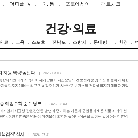
더피플TV
숨, 통
포토에세이
팩트체크
건강·의료
·의료
교육
스포츠
전남도
소방서
동네방네
환경
 지원 역량 높인다
|
2026. 08.03
지지센터가 지역사회 재가암환자 자조모임의 전문성과 운영 역량을 높이기 위한
자통합지지센터는 최근 전남광주 19개 시·군·구 보건소와 건강생활지원센터 재가암
증 예방수칙 준수 당부
|
2026. 08.03
이어지면서 세균성 장관감염증 발생이 증가하는 가운데 군민들에게 음식물 조리와 섭
부했다. 장관감염증은 병원성 미생물에 오염된 물이나 식품을 섭취해 발생하는 감염병
결핵검진’ 실시
|
2026. 07.31