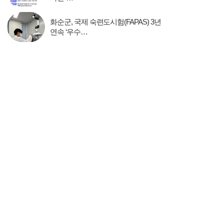
화순군, 국제 숙련도시험(FAPAS) 3년
연속 ‘우수…